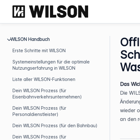
Off
WILSON Handbuch
Erste Schritte mit WILSON
Sch
Systemeinstellungen für die optimale
Was
Nutzungserfahrung in WILSON
Liste aller WILSON-Funktionen
Das Wich
Dein WILSON Prozess (für
Die WILS
Eisenbahnverkehrsunternehmen)
Änderung
Dein WILSON Prozess (für
wieder o
Personaldienstleister)
an den r
Dein WILSON Prozess (für den Bahnbau)
Dein WILSON Prozess (für