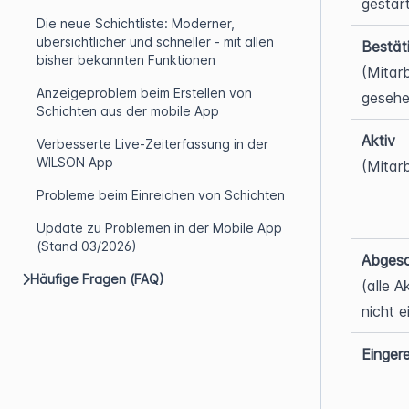
gestar
Die neue Schichtliste: Moderner,
übersichtlicher und schneller - mit allen
Bestät
bisher bekannten Funktionen
(Mitarb
Anzeigeproblem beim Erstellen von
gesehe
Schichten aus der mobile App
Aktiv
Verbesserte Live-Zeiterfassung in der
WILSON App
(Mitar
Probleme beim Einreichen von Schichten
Update zu Problemen in der Mobile App
(Stand 03/2026)
Abgesc
Häufige Fragen (FAQ)
(alle A
nicht e
Eingere