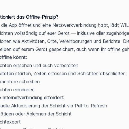
tioniert das Offline-Prinzip?
 die App öffnet und eine Netzwerkverbindung habt, lädt WI
ichten vollständig auf euer Gerät — inklusive aller zugehörige
ionen wie Aktivitäten, Orte, Vereinbarungen und Berichte. Die
eiben auf eurem Gerät gespeichert, auch wenn ihr offline geh
offline könnt:
chten einsehen und euch vorbereiten
vitäten starten, Zeiten erfassen und Schichten abschließen
mentare schreiben
chten einreichen
 Internetverbindung erfordert:
elle Aktualisierung der Schicht via Pull-to-Refresh
ätigen oder Ablehnen der Schicht
chtexport