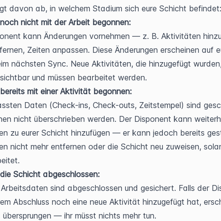
t davon ab, in welchem Stadium sich eure Schicht befindet
 noch nicht mit der Arbeit begonnen:
onent kann Änderungen vornehmen — z. B. Aktivitäten hinzu
fernen, Zeiten anpassen. Diese Änderungen erscheinen auf e
im nächsten Sync. Neue Aktivitäten, die hinzugefügt wurden, 
 sichtbar und müssen bearbeitet werden.
 bereits mit einer Aktivität begonnen:
assten Daten (Check-ins, Check-outs, Zeitstempel) sind gesc
en nicht überschrieben werden. Der Disponent kann weiterhi
ten zu eurer Schicht hinzufügen — er kann jedoch bereits gest
ten nicht mehr entfernen oder die Schicht neu zuweisen, solan
eitet.
 die Schicht abgeschlossen:
e Arbeitsdaten sind abgeschlossen und gesichert. Falls der Di
em Abschluss noch eine neue Aktivität hinzugefügt hat, ersch
s übersprungen — ihr müsst nichts mehr tun.