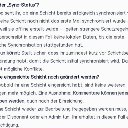
der „Sync-Status"?
p seht ihr, ob eine Schicht bereits erfolgreich synchronisiert 
eine Schicht noch nicht das erste Mal synchronisiert wurde
weil sie offline erstellt wurde — gelten strengere Schutzregeln:
berschreibt in diesem Fall keine lokalen Daten, bis die erste 
iche Synchronisation stattgefunden hat.
tun könnt:
 Stellt sicher, dass ihr zumindest kurz vor Schichtbe
bindung habt, damit die Schicht initial synchronisiert wird. Da
t mögliche Konflikte.
e eingereichte Schicht noch geändert werden?
obald ihr eine Schicht eingereicht habt, sind keine weiteren 
en mehr möglich. Eine Ausnahme: 
Kommentare können jederz
eben werden
, auch nach der Einreichung.
e Schicht wieder zur Bearbeitung freigegeben werden muss,
der Disponent oder ein Admin tun. Ihr erhaltet in diesem Fall e
chtigung.