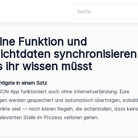
line Funktion und
ichtdaten synchronisiere
 ihr wissen müsst
tigste in einem Satz
ON-App funktioniert auch ohne Internetverbindung. Eure 
en werden gespeichert und automatisch übertragen, sobald i
nline seid — nach klaren Regeln, die sicherstellen, dass kein
elevanten Stelle im Prozess verloren gehen.