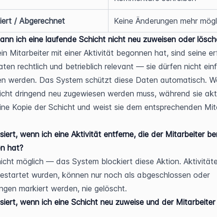
iert / Abgerechnet
Keine Änderungen mehr mögl
nn ich eine laufende Schicht nicht neu zuweisen oder lösc
in Mitarbeiter mit einer Aktivität begonnen hat, sind seine er
aten rechtlich und betrieblich relevant — sie dürfen nicht einf
en werden. Das System schützt diese Daten automatisch. W
icht dringend neu zugewiesen werden muss, während sie aktiv
 eine Kopie der Schicht und weist sie dem entsprechenden Mita
iert, wenn ich eine Aktivität entferne, die der Mitarbeiter ber
n hat?
nicht möglich — das System blockiert diese Aktion. Aktivitäten
gestartet wurden, können nur noch als abgeschlossen oder 
ngen markiert werden, nie gelöscht.
iert, wenn ich eine Schicht neu zuweise und der Mitarbeiter o