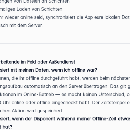
ängen von Dateien an Schichten
maliges Laden von Schichten
hr wieder online seid, synchronisiert die App eure lokalen Dat
sch mit dem Server.
rbeitende im Feld oder Außendienst
iert mit meinen Daten, wenn ich offline war?
ionen, die ihr offline durchgeführt habt, werden beim nächsten
ngsaufbau automatisch an den Server übertragen. Das gilt 
Aktionen im Online-Betrieb — es macht keinen Unterschied, ob
 Uhr online oder offline eingecheckt habt. Der Zeitstempel eu
ichen Aktion wird gespeichert.
iert, wenn der Disponent während meiner Offline-Zeit etwas
t hat?