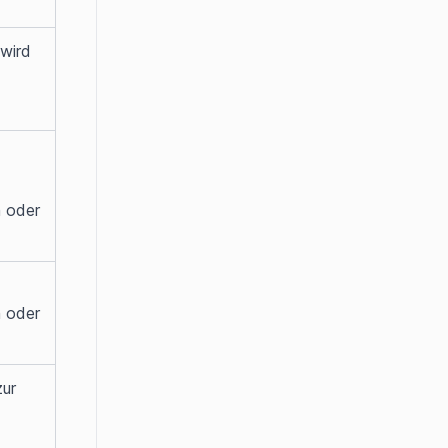
wird 
 oder 
 oder 
ur 