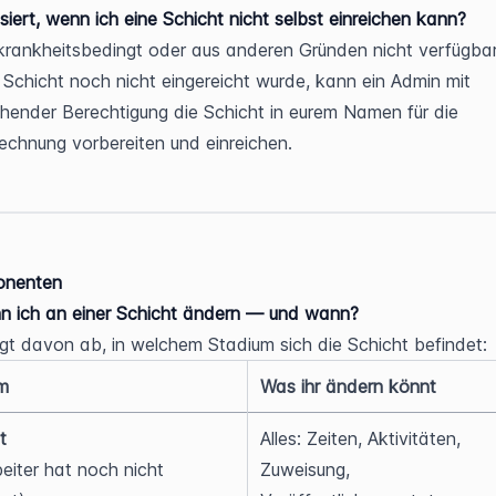
iert, wenn ich eine Schicht nicht selbst einreichen kann?
r krankheitsbedingt oder aus anderen Gründen nicht verfügbar 
 Schicht noch nicht eingereicht wurde, kann ein Admin mit 
hender Berechtigung die Schicht in eurem Namen für die 
chnung vorbereiten und einreichen.
onenten
n ich an einer Schicht ändern — und wann?
t davon ab, in welchem Stadium sich die Schicht befindet:
m
Was ihr ändern könnt
t
Alles: Zeiten, Aktivitäten, 
eiter hat noch nicht 
Zuweisung, 