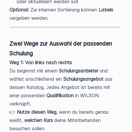
oder aktualisiert werden soll
Optional:
Zur internen Sortierung können
Labels
vergeben werden.
Zwei Wege zur Auswahl der passenden
Schulung
Weg 1: Von links nach rechts
Du beginnst mit einem
Schulungsanbieter
und
wählst anschließend ein
Schulungsangebot
aus
dessen Katalog. Jedes Angebot ist bereits mit
einer passenden
Qualifikation
in WILSON
verknüpft.
👉
Nutze diesen Weg
, wenn du bereits genau
weißt,
welchen Kurs
deine Mitarbeitenden
besuchen sollen.