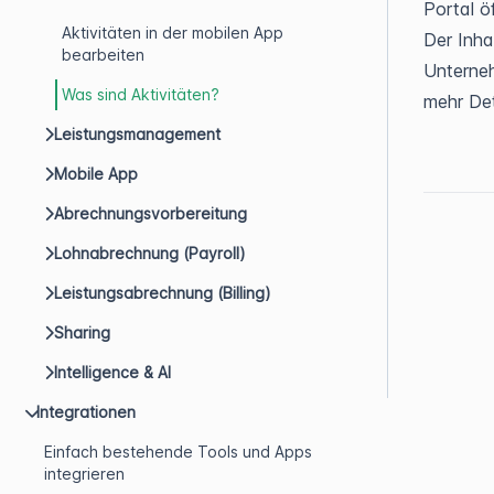
Portal ö
Aktivitäten in der mobilen App
Der Inha
bearbeiten
Unterneh
Was sind Aktivitäten?
mehr Det
Leistungsmanagement
Mobile App
Abrechnungsvorbereitung
Lohnabrechnung (Payroll)
Leistungsabrechnung (Billing)
Sharing
Intelligence & AI
Integrationen
Einfach bestehende Tools und Apps
integrieren