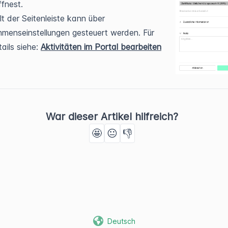
ffnest.
lt der Seitenleiste kann über
menseinstellungen gesteuert werden. Für
ails siehe:
Aktivitäten im Portal bearbeiten
War dieser Artikel hilfreich?
🤩
😐
👎
Deutsch