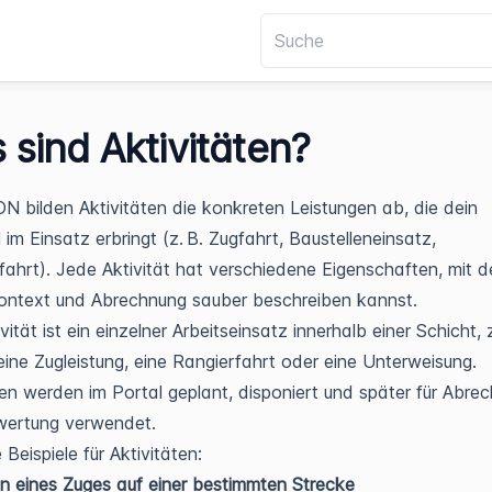
 sind Aktivitäten?
N bilden Aktivitäten die konkreten Leistungen ab, die dein
 im Einsatz erbringt (z. B. Zugfahrt, Baustelleneinsatz,
fahrt). Jede Aktivität hat verschiedene Eigenschaften, mit 
Kontext und Abrechnung sauber beschreiben kannst.
vität ist ein einzelner Arbeitseinsatz innerhalb einer Schicht,
 eine Zugleistung, eine Rangierfahrt oder eine Unterweisung.
ten werden im Portal geplant, disponiert und später für Abre
wertung verwendet.
Beispiele für Aktivitäten:
n eines Zuges auf einer bestimmten Strecke