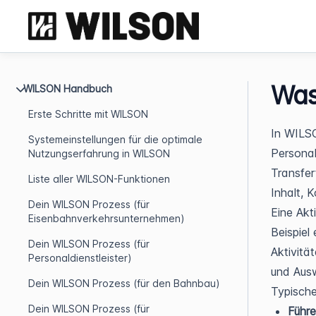
Was
WILSON Handbuch
Erste Schritte mit WILSON
In WILSO
Systemeinstellungen für die optimale
Personal
Nutzungserfahrung in WILSON
Transfer
Liste aller WILSON-Funktionen
Inhalt, 
Dein WILSON Prozess (für
Eine Akti
Eisenbahnverkehrsunternehmen)
Beispiel
Dein WILSON Prozess (für
Aktivitä
Personaldienstleister)
und Aus
Dein WILSON Prozess (für den Bahnbau)
Typische 
Dein WILSON Prozess (für
Führe