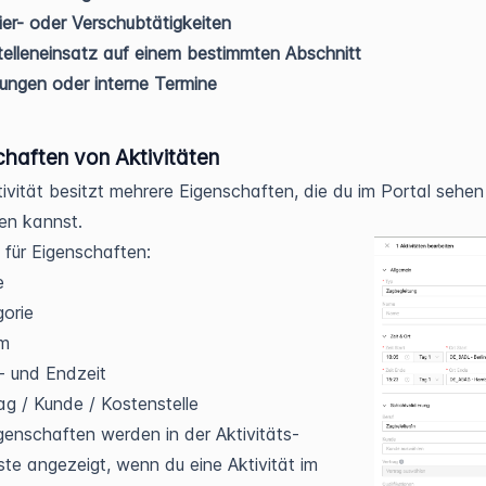
er- oder Verschubtätigkeiten
elleneinsatz auf einem bestimmten Abschnitt
lungen oder interne Termine
chaften von Aktivitäten
ivität besitzt mehrere Eigenschaften, die du im Portal sehen
en kannst.
e für Eigenschaften:
e
gorie
um
- und Endzeit
ag / Kunde / Kostenstelle
genschaften werden in der Aktivitäts-
iste angezeigt, wenn du eine Aktivität im