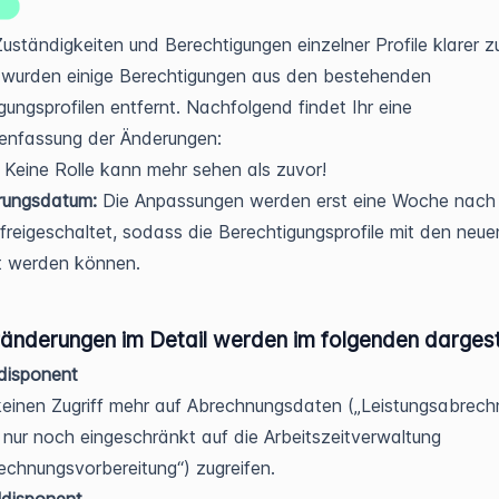
uständigkeiten und Berechtigungen einzelner Profile klarer z
 wurden einige Berechtigungen aus den bestehenden
gungsprofilen entfernt. Nachfolgend findet Ihr eine
nfassung der Änderungen:
:
Keine Rolle kann mehr sehen als zuvor!
erungsdatum:
Die Anpassungen werden erst eine Woche nac
freigeschaltet, sodass die Berechtigungsprofile mit den neue
t werden können.
änderungen im Detail werden im folgenden dargeste
disponent
einen Zugriff mehr auf Abrechnungsdaten („Leistungsabrech
nur noch eingeschränkt auf die Arbeitszeitverwaltung
echnungsvorbereitung“) zugreifen.
ldisponent