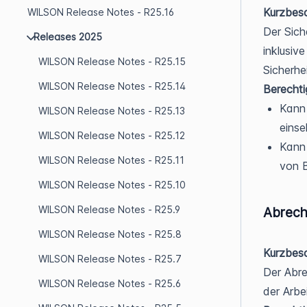
Kurzbesc
WILSON Release Notes - R25.16
Der Sich
Releases 2025
inklusiv
WILSON Release Notes - R25.15
Sicherhe
WILSON Release Notes - R25.14
Berecht
Kann 
WILSON Release Notes - R25.13
einse
WILSON Release Notes - R25.12
Kann 
WILSON Release Notes - R25.11
von 
WILSON Release Notes - R25.10
WILSON Release Notes - R25.9
Abrech
WILSON Release Notes - R25.8
Kurzbesc
WILSON Release Notes - R25.7
Der Abre
WILSON Release Notes - R25.6
der Arbe