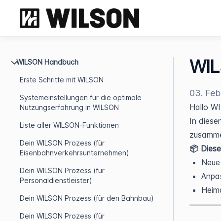
WIL
WILSON Handbuch
Erste Schritte mit WILSON
03. Feb
Systemeinstellungen für die optimale
Hallo W
Nutzungserfahrung in WILSON
In diese
Liste aller WILSON-Funktionen
zusamme
Dein WILSON Prozess (für
📦 Diese
Eisenbahnverkehrsunternehmen)
Neue 
Dein WILSON Prozess (für
Anpas
Personaldienstleister)
Heima
Dein WILSON Prozess (für den Bahnbau)
Dein WILSON Prozess (für