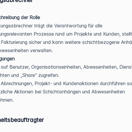
hreibung der Rolle
tungsabrechner trägt die Verantwortung für alle
ngsrelevanten Prozesse rund um Projekte und Kunden, stellt
 Fakturierung sicher und kann weitere schichtbezogene Anh
bwesenheiten verwalten.
igungen
auf Benutzer, Organisationseinheiten, Abwesenheiten, Diens
hten und „Share“ zugreifen.
 Abrechnungen, Projekt- und Kundenaktionen durchführen s
zliche Aktionen bei Schichtanhängen und Abwesenheiten
ehmen.
heitsbeauftragter