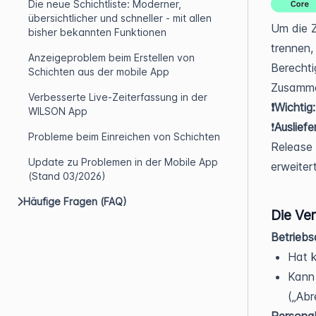
Die neue Schichtliste: Moderner,
übersichtlicher und schneller - mit allen
Um die Z
bisher bekannten Funktionen
trennen,
Anzeigeproblem beim Erstellen von
Berechti
Schichten aus der mobile App
Zusamme
Verbesserte Live-Zeiterfassung in der
❗Wichtig
WILSON App
❗
Auslief
Probleme beim Einreichen von Schichten
Release 
Update zu Problemen in der Mobile App
erweiter
(Stand 03/2026)
Häufige Fragen (FAQ)
Die Ver
Betriebs
Hat k
Kann 
(„Abr
Persona