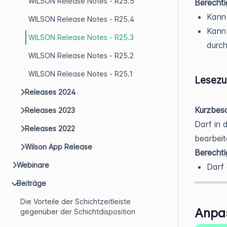
WILSON Release Notes - R25.5
Berecht
Kann 
WILSON Release Notes - R25.4
Kann
WILSON Release Notes - R25.3
durch
WILSON Release Notes - R25.2
WILSON Release Notes - R25.1
Lesezug
Releases 2024
Kurzbesc
Releases 2023
Darf in 
Releases 2022
bearbeit
Wilson App Release
Berecht
Webinare
Darf 
Beiträge
Die Vorteile der Schichtzeitleiste
Anpas
gegenüber der Schichtdisposition