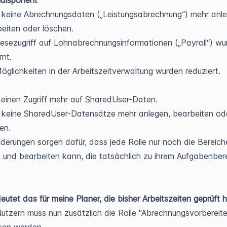
keine Abrechnungsdaten („Leistungsabrechnung“) mehr anle
eiten oder löschen.
esezugriff auf Lohnabrechnungsinformationen („Payroll“) wu
rnt.
öglichkeiten in der Arbeitszeitverwaltung wurden reduziert.
einen Zugriff mehr auf SharedUser-Daten.
 keine SharedUser-Datensätze mehr anlegen, bearbeiten od
en.
derungen sorgen dafür, dass jede Rolle nur noch die Bereich
 und bearbeiten kann, die tatsächlich zu ihrem Aufgabenber
utet das für meine Planer, die bisher Arbeitszeiten geprüft
utzern muss nun zusätzlich die Rolle "Abrechnungsvorbereite
sen werden.