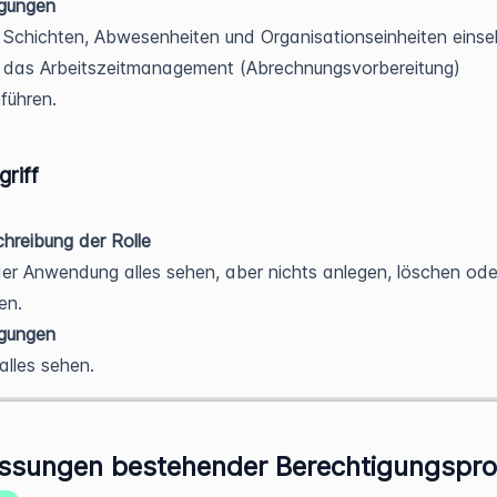
igungen
Schichten, Abwesenheiten und Organisationseinheiten einse
 das Arbeitszeitmanagement (Abrechnungsvorbereitung)
führen.
riff
hreibung der Rolle
der Anwendung alles sehen, aber nichts anlegen, löschen ode
en.
igungen
alles sehen.
sungen bestehender Berechtigungsprof