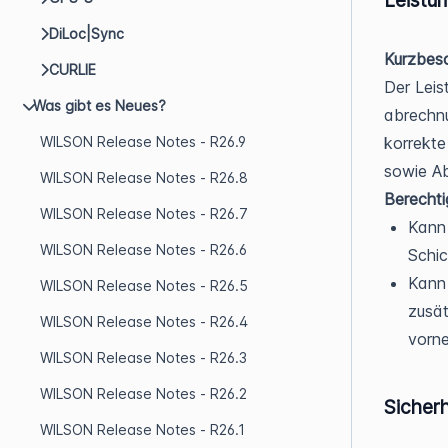
DiLoc|Sync
Kurzbesc
CURLIE
Der Leis
Was gibt es Neues?
abrechnu
korrekte
WILSON Release Notes - R26.9
sowie A
WILSON Release Notes - R26.8
Berecht
WILSON Release Notes - R26.7
Kann 
WILSON Release Notes - R26.6
Schic
Kann
WILSON Release Notes - R26.5
zusät
WILSON Release Notes - R26.4
vorn
WILSON Release Notes - R26.3
WILSON Release Notes - R26.2
Sicher
WILSON Release Notes - R26.1