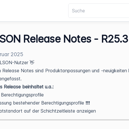
SON Release Notes - R25.3
ruar 2025
ILSON-Nutzer 👋
n Release Notes sind Produktanpassungen und -neuigkeiten 
ngefasst.
s Release beinhaltet u.a.:
Berechtigungsprofile
sung bestehender Berechtigungsprofile ❗❗❗
tstandort auf der Schichtzeitleiste anzeigen