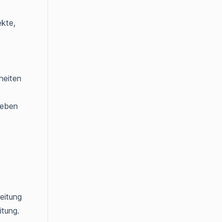
ekte,
heiten
geben
eitung
itung.