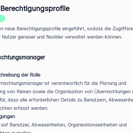
Berechtigungsprofile
n neue Berechtigungsprofile eingeführt, sodass die Zugriffsr
r Nutzer genauer und flexibler verwaltet werden können.
achtungsmanager
hreibung der Rolle
nachtungsmanager ist verantwortlich für die Planung und
ng von Reisen sowie die Organisation von Übernachtungen 
für, dass alle erforderlichen Details zu Benutzern, Abwesenh
chten erfasst werden.
igungen
auf Benutzer, Abwesenheiten, Organisationseinheiten und
hten zugreifen.